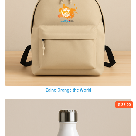
Zaino Orange the World
€ 22.00